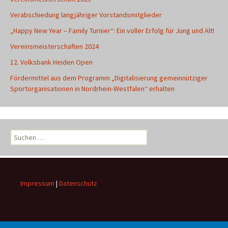
Verabschiedung langjähriger Vorstandsmitglieder
„Happy New Year – Family Turnier“: Ein voller Erfolg für Jung und Alt!
Vereinsmeisterschaften 2024
12. Volksbank Heiden Open
Fördermittel aus dem Programm „Digitalisierung gemeinnütziger
Sportorganisationen in Nordrhein-Westfalen“ erhalten
Suchen
nach:
Impressum
|
Datenschutz