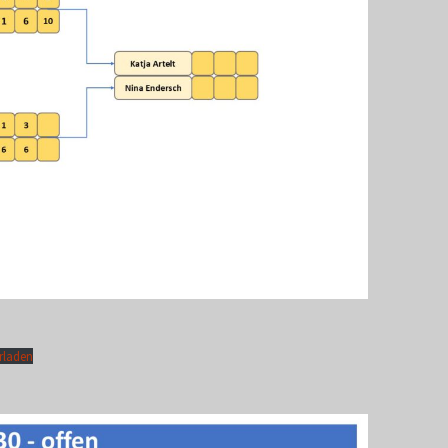
rladen