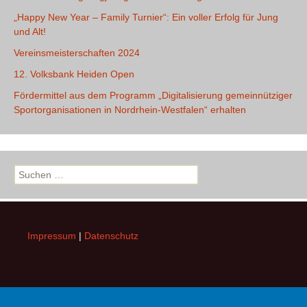
„Happy New Year – Family Turnier“: Ein voller Erfolg für Jung
und Alt!
Vereinsmeisterschaften 2024
12. Volksbank Heiden Open
Fördermittel aus dem Programm „Digitalisierung gemeinnütziger
Sportorganisationen in Nordrhein-Westfalen“ erhalten
Suchen
nach:
Impressum
|
Datenschutz