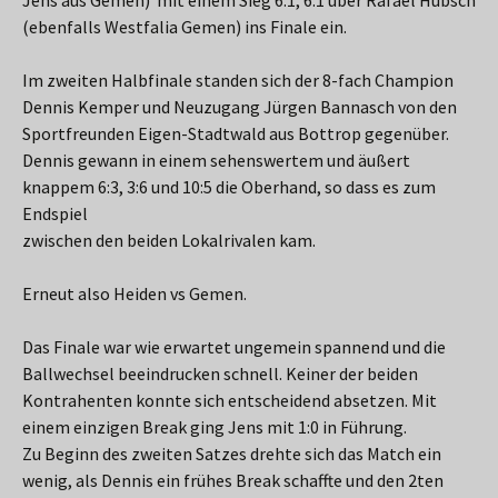
(ebenfalls Westfalia Gemen) ins Finale ein.
Im zweiten Halbfinale standen sich der 8-fach Champion
Dennis Kemper und Neuzugang Jürgen Bannasch von den
Sportfreunden Eigen-Stadtwald aus Bottrop gegenüber.
Dennis gewann in einem sehenswertem und äußert
knappem 6:3, 3:6 und 10:5 die Oberhand, so dass es zum
Endspiel
zwischen den beiden Lokalrivalen kam.
Erneut also Heiden vs Gemen.
Das Finale war wie erwartet ungemein spannend und die
Ballwechsel beeindrucken schnell. Keiner der beiden
Kontrahenten konnte sich entscheidend absetzen. Mit
einem einzigen Break ging Jens mit 1:0 in Führung.
Zu Beginn des zweiten Satzes drehte sich das Match ein
wenig, als Dennis ein frühes Break schaffte und den 2ten