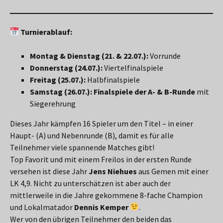
Turnierablauf:
Montag & Dienstag (21. & 22.07.):
Vorrunde
Donnerstag (24.07.):
Viertelfinalspiele
Freitag (25.07.):
Halbfinalspiele
Samstag (26.07.):
Finalspiele der A- & B-Runde
mit
Siegerehrung
Dieses Jahr kämpfen 16 Spieler um den Titel – in einer
Haupt- (A) und Nebenrunde (B), damit es für alle
Teilnehmer viele spannende Matches gibt!
Top Favorit und mit einem Freilos in der ersten Runde
versehen ist diese Jahr
Jens Niehues
aus Gemen mit einer
LK 4,9. Nicht zu unterschätzen ist aber auch der
mittlerweile in die Jahre gekommene 8-fache Champion
und Lokalmatador
Dennis Kemper
.
Wer von den übrigen Teilnehmer den beiden das