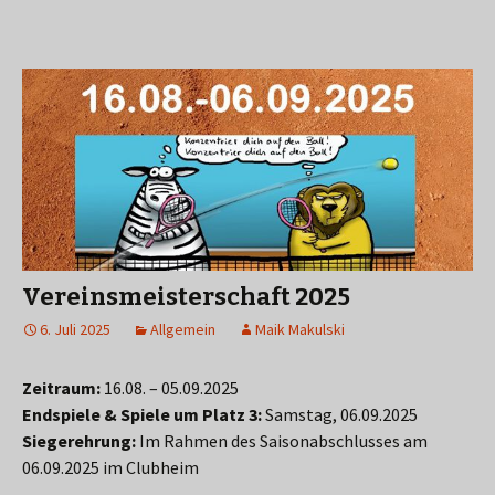
Vereinsmeisterschaft 2025
6. Juli 2025
Allgemein
Maik Makulski
Zeitraum:
16.08. – 05.09.2025
Endspiele & Spiele um Platz 3:
Samstag, 06.09.2025
Siegerehrung:
Im Rahmen des Saisonabschlusses am
06.09.2025 im Clubheim