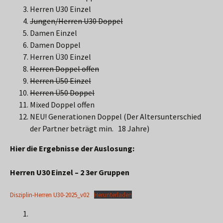
Herren U30 Einzel
Jungen/Herren U30 Doppel
Damen Einzel
Damen Doppel
Herren Ü30 Einzel
Herren Doppel offen
Herren Ü50 Einzel
Herren Ü50 Doppel
Mixed Doppel offen
NEU! Generationen Doppel (Der Altersunterschied
der Partner beträgt min. 18 Jahre)
Hier die Ergebnisse der Auslosung:
Herren U30 Einzel – 2 3er Gruppen
Disziplin-Herren U30-2025_v02
Herunterladen