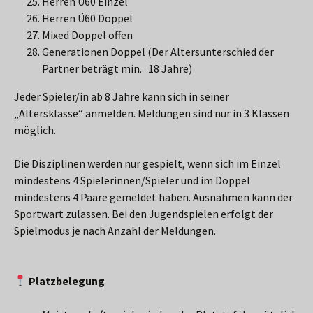
Herren Ü60 Einzel
Herren Ü60 Doppel
Mixed Doppel offen
Generationen Doppel (Der Altersunterschied der
Partner beträgt min. 18 Jahre)
Jeder Spieler/in ab 8 Jahre kann sich in seiner
„Altersklasse“ anmelden. Meldungen sind nur in 3 Klassen
möglich.
Die Disziplinen werden nur gespielt, wenn sich im Einzel
mindestens 4 Spielerinnen/Spieler und im Doppel
mindestens 4 Paare gemeldet haben. Ausnahmen kann der
Sportwart zulassen. Bei den Jugendspielen erfolgt der
Spielmodus je nach Anzahl der Meldungen.
Platzbelegung