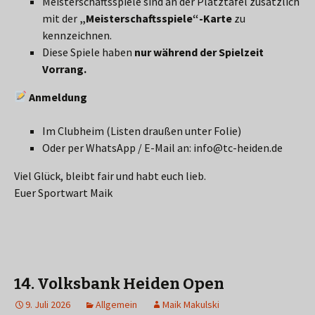
Meisterschaftsspiele sind an der Platztafel zusätzlich
mit der
„Meisterschaftsspiele“-Karte
zu
kennzeichnen.
Diese Spiele haben
nur während der Spielzeit
Vorrang.
Anmeldung
Im Clubheim (Listen draußen unter Folie)
Oder per WhatsApp / E-Mail an: info@tc-heiden.de
Viel Glück, bleibt fair und habt euch lieb.
Euer Sportwart Maik
14. Volksbank Heiden Open
9. Juli 2026
Allgemein
Maik Makulski