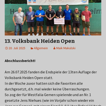
13. Volksbank Heiden Open
20. Juli 2025
Allgemein
Maik Makulski
Abschlussbericht!
Am 26.07.2025 fanden die Endspiele der 13ten Auflage der
Volksbank Heiden Open statt.
In der Woche zuvor hatten sich die Favoriten alle
durchgesetzt, d.h. mal wieder keine Überraschungen.
So zog der für Westfalia Gemen spielende und an Nr. 1
gesetzte Jens Niehues (wie im Vorjahr schon wieder ein
Jens aus Gemen) mit einem Sieg 6:1, 6:1 über Rafael Hübsch