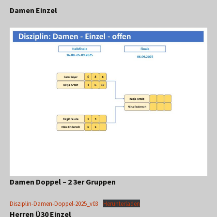
Damen Einzel
Damen Doppel
– 2 3er Gruppen
Disziplin-Damen-Doppel-2025_v03
Herunterladen
Herren Ü30 Einzel