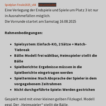
Spielplan Finale2025_v04
Herunterladen
Eine Verlegung der Endspiele und Spiele um Platz 3 ist nur
in Ausnahmefällen möglich.
Die Vorrunde startet am Samstag 16.08.2025
Rahmenbedingungen:
Spielsystem: Einfach-KO, 2 Sätze + Match-
Tiebreak
Bälle: Modell frei wählbar, Heimspieler stellt die
Bälle
Spielberichte: Ergebnisse müssen in die
Spielberichte eingetragen werden
Spieltermine: Nach Absprache der Spieler in dem
vorgegebenem Zeitrahmen
Nicht durchgeführte Spiele: Werden gestrichen
Gespielt wird mit einer kleinen gelben Filzkugel. Modell
egal. Der „Heimspieler“ stellt die Bälle.