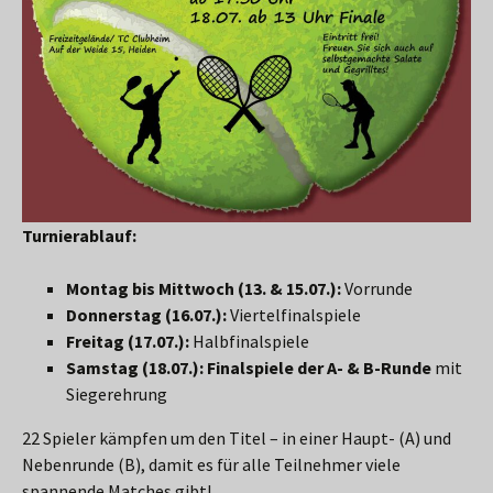
Turnierablauf:
Montag bis Mittwoch (13. & 15.07.):
Vorrunde
Donnerstag (16.07.):
Viertelfinalspiele
Freitag (17.07.):
Halbfinalspiele
Samstag (18.07.):
Finalspiele der A- & B-Runde
mit
Siegerehrung
22 Spieler kämpfen um den Titel – in einer Haupt- (A) und
Nebenrunde (B), damit es für alle Teilnehmer viele
spannende Matches gibt!