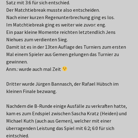
Satz mit 3:6 für sich entschied.
Der Matchtiebreak musste also entscheiden.
Nach einer kurzen Regenunterbrechung ging es los.
Im Matchtiebreak ging es weiter wie zuvor: eng.
Ein paar kleine Momente reichten letztendlich Jens
Niehues zum verdienten Sieg.
Damit ist es in der 13ten Auflage des Turniers zum ersten
Mal einem Spieler aus Gemen gelungen das Turnier zu
gewinnen.
Anm.: wurde auch mal Zeit
Dritter wurde Jürgen Bannasch, der Rafael Hübsch im
kleinen Finale bezwang.
Nachdem die B-Runde einige Ausfälle zu verkraften hatte,
kam es zum Endspiel zwischen Sascha Kratz (Heiden) und
Michael Kuth (auch aus Gemen), welcher mit einer
überragenden Leistung das Spiel mit 6:2; 6:0 für sich
eintschied.