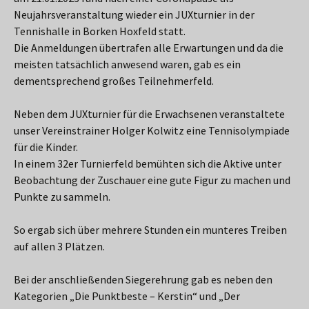
Neujahrsveranstaltung wieder ein JUXturnier in der
Tennishalle in Borken Hoxfeld statt.
Die Anmeldungen übertrafen alle Erwartungen und da die
meisten tatsächlich anwesend waren, gab es ein
dementsprechend großes Teilnehmerfeld.
Neben dem JUXturnier für die Erwachsenen veranstaltete
unser Vereinstrainer Holger Kolwitz eine Tennisolympiade
für die Kinder.
In einem 32er Turnierfeld bemühten sich die Aktive unter
Beobachtung der Zuschauer eine gute Figur zu machen und
Punkte zu sammeln.
So ergab sich über mehrere Stunden ein munteres Treiben
auf allen 3 Plätzen.
Bei der anschließenden Siegerehrung gab es neben den
Kategorien „Die Punktbeste – Kerstin“ und „Der