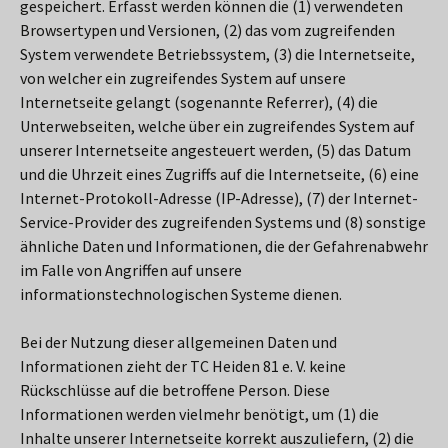
gespeichert. Erfasst werden können die (1) verwendeten
Browsertypen und Versionen, (2) das vom zugreifenden
System verwendete Betriebssystem, (3) die Internetseite,
von welcher ein zugreifendes System auf unsere
Internetseite gelangt (sogenannte Referrer), (4) die
Unterwebseiten, welche über ein zugreifendes System auf
unserer Internetseite angesteuert werden, (5) das Datum
und die Uhrzeit eines Zugriffs auf die Internetseite, (6) eine
Internet-Protokoll-Adresse (IP-Adresse), (7) der Internet-
Service-Provider des zugreifenden Systems und (8) sonstige
ähnliche Daten und Informationen, die der Gefahrenabwehr
im Falle von Angriffen auf unsere
informationstechnologischen Systeme dienen.
Bei der Nutzung dieser allgemeinen Daten und
Informationen zieht der TC Heiden 81 e. V. keine
Rückschlüsse auf die betroffene Person. Diese
Informationen werden vielmehr benötigt, um (1) die
Inhalte unserer Internetseite korrekt auszuliefern, (2) die