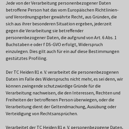
Jede von der Verarbeitung personenbezogener Daten
betroffene Person hat das vom Europäischen Richtlinien-
und Verordnungsgeber gewährte Recht, aus Gründen, die
sich aus ihrer besonderen Situation ergeben, jederzeit
gegen die Verarbeitung sie betreffender
personenbezogener Daten, die aufgrund von Art. 6 Abs. 1
Buchstaben e oder f DS-GVO erfolgt, Widerspruch
einzulegen. Dies gilt auch für ein auf diese Bestimmungen
gestütztes Profiling.
Der TC Heiden 81 e. V. verarbeitet die personenbezogenen
Daten im Falle des Widerspruchs nicht mehr, es sei denn, wir
können zwingende schutzwürdige Gründe für die
Verarbeitung nachweisen, die den Interessen, Rechten und
Freiheiten der betroffenen Person überwiegen, oder die
Verarbeitung dient der Geltendmachung, Ausübung oder
Verteidigung von Rechtsansprüchen.
Verarbeitet der TC Heiden 81 e. V. personenbezogene Daten,