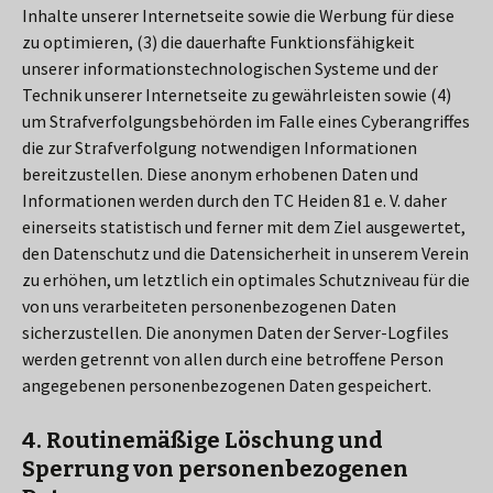
Inhalte unserer Internetseite sowie die Werbung für diese
zu optimieren, (3) die dauerhafte Funktionsfähigkeit
unserer informationstechnologischen Systeme und der
Technik unserer Internetseite zu gewährleisten sowie (4)
um Strafverfolgungsbehörden im Falle eines Cyberangriffes
die zur Strafverfolgung notwendigen Informationen
bereitzustellen. Diese anonym erhobenen Daten und
Informationen werden durch den TC Heiden 81 e. V. daher
einerseits statistisch und ferner mit dem Ziel ausgewertet,
den Datenschutz und die Datensicherheit in unserem Verein
zu erhöhen, um letztlich ein optimales Schutzniveau für die
von uns verarbeiteten personenbezogenen Daten
sicherzustellen. Die anonymen Daten der Server-Logfiles
werden getrennt von allen durch eine betroffene Person
angegebenen personenbezogenen Daten gespeichert.
4. Routinemäßige Löschung und
Sperrung von personenbezogenen