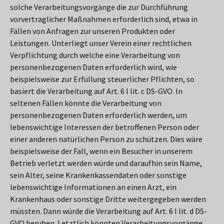
solche Verarbeitungsvorgänge die zur Durchführung
vorvertraglicher Maßnahmen erforderlich sind, etwa in
Fällen von Anfragen zur unseren Produkten oder
Leistungen. Unterliegt unser Verein einer rechtlichen
Verpflichtung durch welche eine Verarbeitung von
personenbezogenen Daten erforderlich wird, wie
beispielsweise zur Erfüllung steuerlicher Pflichten, so
basiert die Verarbeitung auf Art. 6 I lit. c DS-GVO. In
seltenen Fällen könnte die Verarbeitung von
personenbezogenen Daten erforderlich werden, um
lebenswichtige Interessen der betroffenen Person oder
einer anderen natürlichen Person zu schützen. Dies wäre
beispielsweise der Fall, wenn ein Besucher in unserem
Betrieb verletzt werden würde und daraufhin sein Name,
sein Alter, seine Krankenkassendaten oder sonstige
lebenswichtige Informationen an einen Arzt, ein
Krankenhaus oder sonstige Dritte weitergegeben werden
müssten. Dann würde die Verarbeitung auf Art. 6 I lit. d DS-
GVO beruhen. Letztlich könnten Verarbeitungsvorgänge