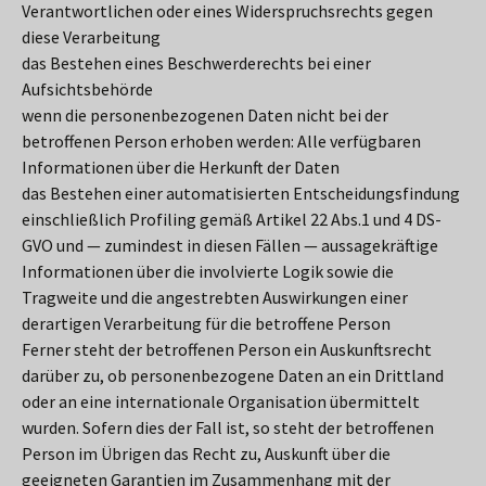
Verantwortlichen oder eines Widerspruchsrechts gegen
diese Verarbeitung
das Bestehen eines Beschwerderechts bei einer
Aufsichtsbehörde
wenn die personenbezogenen Daten nicht bei der
betroffenen Person erhoben werden: Alle verfügbaren
Informationen über die Herkunft der Daten
das Bestehen einer automatisierten Entscheidungsfindung
einschließlich Profiling gemäß Artikel 22 Abs.1 und 4 DS-
GVO und — zumindest in diesen Fällen — aussagekräftige
Informationen über die involvierte Logik sowie die
Tragweite und die angestrebten Auswirkungen einer
derartigen Verarbeitung für die betroffene Person
Ferner steht der betroffenen Person ein Auskunftsrecht
darüber zu, ob personenbezogene Daten an ein Drittland
oder an eine internationale Organisation übermittelt
wurden. Sofern dies der Fall ist, so steht der betroffenen
Person im Übrigen das Recht zu, Auskunft über die
geeigneten Garantien im Zusammenhang mit der