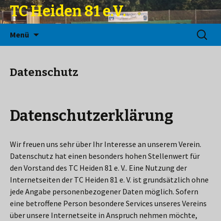
TC Heiden 81 e.V.
Zum
Suchen
Menü
Inhalt
nach:
springen
Datenschutz
Datenschutzerklärung
Wir freuen uns sehr über Ihr Interesse an unserem Verein.
Datenschutz hat einen besonders hohen Stellenwert für
den Vorstand des TC Heiden 81 e. V.. Eine Nutzung der
Internetseiten der TC Heiden 81 e. V. ist grundsätzlich ohne
jede Angabe personenbezogener Daten möglich. Sofern
eine betroffene Person besondere Services unseres Vereins
über unsere Internetseite in Anspruch nehmen möchte,