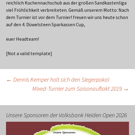
reichlich Kuchennachschub aus der großen Sandkastenliga
viel Fröhlichkeit verbreiteten. Gemäß unserem Motto: Nach
dem Turnier ist vor dem Turnier! freuen wir uns heute schon
auf den 4. Düwelsteen Sparkassen Cup,
euer Headteam!
[Not a valid template]
Beitragsnavigation
←
Dennis Kemper holt sich den Siegerpokal
Mixed-Turnier zum Saisonauftakt 2019
→
Unsere Sponsoren der Volksbank Heiden Open 2026