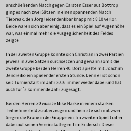
anschließenden Match gegen Carsten Esser aus Bottrop
ging es nach zwei Sätzen in einen spannenden Match
Tiebreak, den Jörg leider denkbar knapp mit 8:10 verlor.
Beide waren sich aber einig, dass es ein Spiel auf Augenhöhe
war, was einmal mehr die Ausgeglichenheit des Feldes
zeigte.
In der zweiten Gruppe konnte sich Christian in zwei Partien
jeweils in zwei Sätzen durchsetzen und gewann somit die
zweite Gruppe bei den Herren 40. Dort spielte mit Joachim
Jendreiko ein Spieler der ersten Stunde. Denn er ist schon
seit Turnierstart im Jahr 2016 immer wieder dabei und hat
auch für´s kommende Jahr zugesagt.
Bei den Herren 30 wusste Mike Harke in einem starken
Teilnehmerfeld zu überzeugen und heimste sich mit zwei
Siegen die Krone in der Gruppe ein. Im zweiten Spiel traf er
dabei auf seinen Vereinskollegen Tim Endersch. Dieser