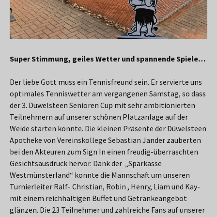
Super Stimmung, geiles Wetter und spannende Spiele…
Der liebe Gott muss ein Tennisfreund sein. Er servierte uns
optimales Tenniswetter am vergangenen Samstag, so dass
der 3. Düwelsteen Senioren Cup mit sehr ambitionierten
Teilnehmern auf unserer schönen Platzanlage auf der
Weide starten konnte. Die kleinen Präsente der Düwelsteen
Apotheke von Vereinskollege Sebastian Jander zauberten
bei den Akteuren zum Sign In einen freudig-überraschten
Gesichtsausdruck hervor. Dank der „Sparkasse
Westmünsterland“ konnte die Mannschaft um unseren
Turnierleiter Ralf- Christian, Robin , Henry, Liam und Kay-
mit einem reichhaltigen Buffet und Getränkeangebot
glänzen. Die 23 Teilnehmer und zahlreiche Fans auf unserer