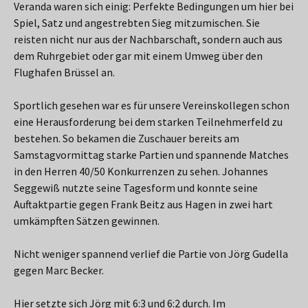
Veranda waren sich einig: Perfekte Bedingungen um hier bei
Spiel, Satz und angestrebten Sieg mitzumischen. Sie
reisten nicht nur aus der Nachbarschaft, sondern auch aus
dem Ruhrgebiet oder gar mit einem Umweg über den
Flughafen Brüssel an.
Sportlich gesehen war es für unsere Vereinskollegen schon
eine Herausforderung bei dem starken Teilnehmerfeld zu
bestehen. So bekamen die Zuschauer bereits am
Samstagvormittag starke Partien und spannende Matches
in den Herren 40/50 Konkurrenzen zu sehen. Johannes
Seggewiß nutzte seine Tagesform und konnte seine
Auftaktpartie gegen Frank Beitz aus Hagen in zwei hart
umkämpften Sätzen gewinnen.
Nicht weniger spannend verlief die Partie von Jörg Gudella
gegen Marc Becker.
Hier setzte sich Jörg mit 6:3 und 6:2 durch. Im