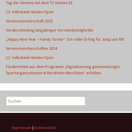
Tag der Vereine mit dem TC-Heiden 81
13. Volksbank Heiden Open
Vereinsmeisterschaft 2025
Verabschiedung langjähriger Vorstandsmitglieder
„Happy New Year – Family Turnier“: Ein voller Erfolg für Jung und Alt!
Vereinsmeisterschaften 2024
12. Volksbank Heiden Open
Fördermittel aus dem Programm „Digitalisierung gemeinnütziger
Sportorganisationen in Nordrhein-Westfalen“ erhalten
Suchen
nach:
Impressum
|
Datenschutz