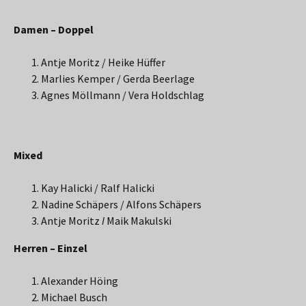
Damen – Doppel
Antje Moritz / Heike Hüffer
Marlies Kemper / Gerda Beerlage
Agnes Möllmann / Vera Holdschlag
Mixed
Kay Halicki / Ralf Halicki
Nadine Schäpers / Alfons Schäpers
Antje Moritz
I
Maik Makulski
Herren – Einzel
Alexander Höing
Michael Busch