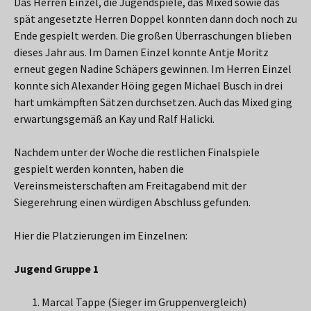
Das Herren Einzel, die Jugendspiele, das Mixed sowie das
spät angesetzte Herren Doppel konnten dann doch noch zu
Ende gespielt werden. Die großen Überraschungen blieben
dieses Jahr aus. Im Damen Einzel konnte Antje Moritz
erneut gegen Nadine Schäpers gewinnen. Im Herren Einzel
konnte sich Alexander Höing gegen Michael Busch in drei
hart umkämpften Sätzen durchsetzen. Auch das Mixed ging
erwartungsgemäß an Kay und Ralf Halicki.
Nachdem unter der Woche die restlichen Finalspiele
gespielt werden konnten, haben die
Vereinsmeisterschaften am Freitagabend mit der
Siegerehrung einen würdigen Abschluss gefunden.
Hier die Platzierungen im Einzelnen:
Jugend Gruppe 1
Marcal Tappe (Sieger im Gruppenvergleich)