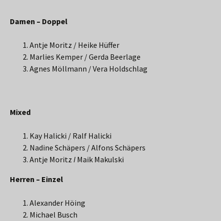
Damen – Doppel
Antje Moritz / Heike Hüffer
Marlies Kemper / Gerda Beerlage
Agnes Möllmann / Vera Holdschlag
Mixed
Kay Halicki / Ralf Halicki
Nadine Schäpers / Alfons Schäpers
Antje Moritz
I
Maik Makulski
Herren – Einzel
Alexander Höing
Michael Busch