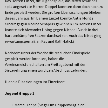
Das Herren Einzel, die Jugendspiele, das Mixed sowie das
spät angesetzte Herren Doppel konnten dann doch noch zu
Ende gespielt werden. Die großen Überraschungen blieben
dieses Jahr aus. Im Damen Einzel konnte Antje Moritz
erneut gegen Nadine Schäpers gewinnen. Im Herren Einzel
konnte sich Alexander Höing gegen Michael Busch in drei
hart umkämpften Sätzen durchsetzen. Auch das Mixed ging
erwartungsgemäß an Kay und Ralf Halicki.
Nachdem unter der Woche die restlichen Finalspiele
gespielt werden konnten, haben die
Vereinsmeisterschaften am Freitagabend mit der
Siegerehrung einen würdigen Abschluss gefunden.
Hier die Platzierungen im Einzelnen:
Jugend Gruppe 1
Marcal Tappe (Sieger im Gruppenvergleich)