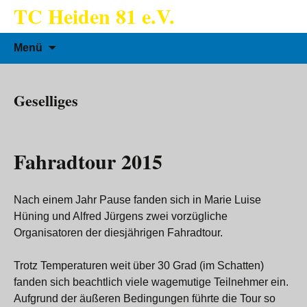
TC Heiden 81 e.V.
Zum
Suchen
Menü
Inhalt
nach:
springen
Geselliges
Fahradtour 2015
Nach einem Jahr Pause fanden sich in Marie Luise
Hüning und Alfred Jürgens zwei vorzügliche
Organisatoren der diesjährigen Fahradtour.
Trotz Temperaturen weit über 30 Grad (im Schatten)
fanden sich beachtlich viele wagemutige Teilnehmer ein.
Aufgrund der äußeren Bedingungen führte die Tour so